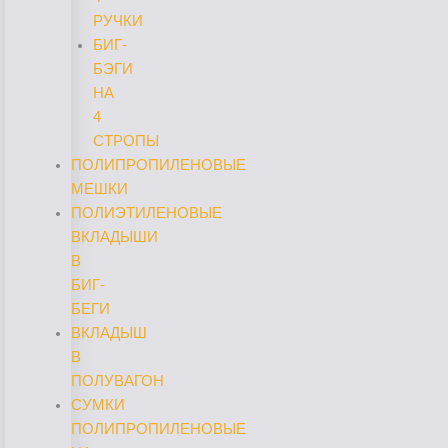
РУЧКИ
БИГ-
БЭГИ
НА
4
СТРОПЫ
ПОЛИПРОПИЛЕНОВЫЕ
МЕШКИ
ПОЛИЭТИЛЕНОВЫЕ
ВКЛАДЫШИ
В
БИГ-
БЕГИ
ВКЛАДЫШ
В
ПОЛУВАГОН
СУМКИ
ПОЛИПРОПИЛЕНОВЫЕ