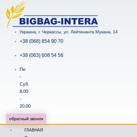
Перейти
к
содержимому
Украина, г. Черкассы, ул. Лейтенанта Мукана, 14
+38 (068) 854 90 70
+38 (063) 608 54 56
Пн
-
Суб
8.00
-
20.00
обратный звонок
ГЛАВНАЯ