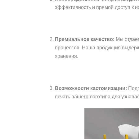
эффективность и прямой доступ к и
Премиальное качество:
Мы отдаем
процессов. Наша продукция выдерж
хранения.
Возможности кастомизации:
Подг
печать вашего логотипа для узнава