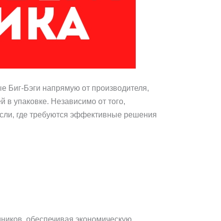
е Биг-Бэги напрямую от производителя,
 в упаковке. Независимо от того,
асли, где требуются эффективные решения
дников, обеспечивая экономическую