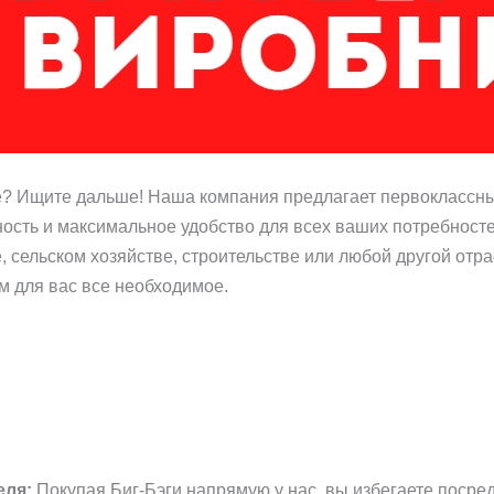
е? Ищите дальше! Наша компания предлагает первоклассны
ость и максимальное удобство для всех ваших потребностей
 сельском хозяйстве, строительстве или любой другой отр
м для вас все необходимое.
еля:
Покупая Биг-Бэги напрямую у нас, вы избегаете посре