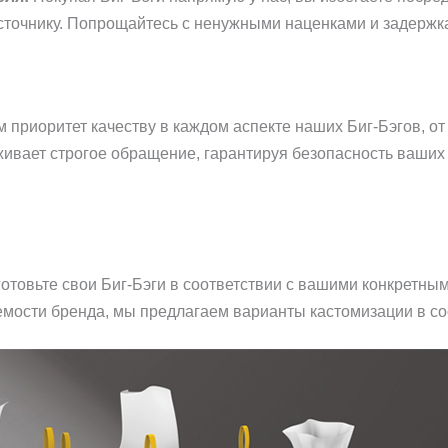
сточнику. Попрощайтесь с ненужными наценками и задержк
 приоритет качеству в каждом аспекте наших Биг-Бэгов, о
ивает строгое обращение, гарантируя безопасность ваших 
отовьте свои Биг-Бэги в соответствии с вашими конкретным
емости бренда, мы предлагаем варианты кастомизации в с