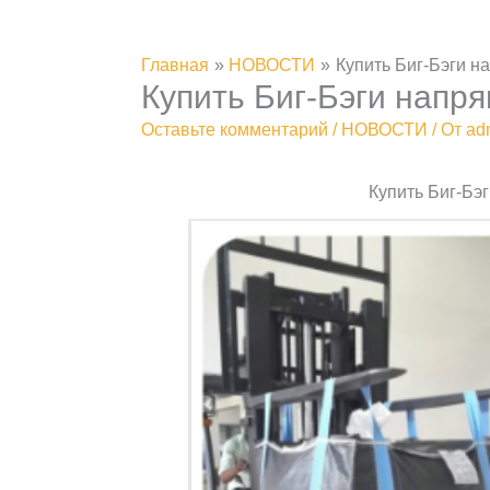
Главная
НОВОСТИ
Купить Биг-Бэги н
Купить Биг-Бэги напр
Оставьте комментарий
/
НОВОСТИ
/ От
ad
Купить Биг-Бэ