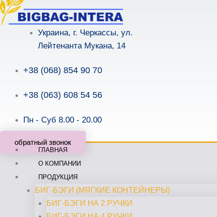
Перейти
к
Украина, г. Черкассы, ул.
содержимому
Лейтенанта Мукана, 14
+38 (068) 854 90 70
+38 (063) 608 54 56
Пн - Суб 8.00 - 20.00
обратный звонок
ГЛАВНАЯ
О КОМПАНИИ
ПРОДУКЦИЯ
БИГ-БЭГИ (МЯГКИЕ КОНТЕЙНЕРЫ)
БИГ-БЭГИ НА 2 РУЧКИ
БИГ-БЭГИ НА 4 РУЧКИ