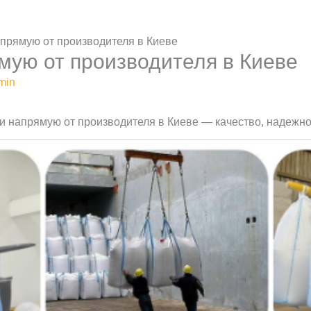
апрямую от производителя в Киеве
ямую от производителя в Киеве
min
ги напрямую от производителя в Киеве — качество, надежнос