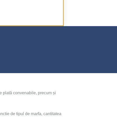
de plată convenabile, precum și
nctie de tipul de marfa, cantitatea