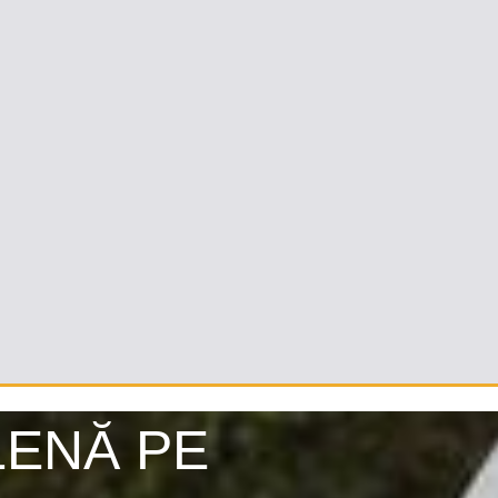
LENĂ PE