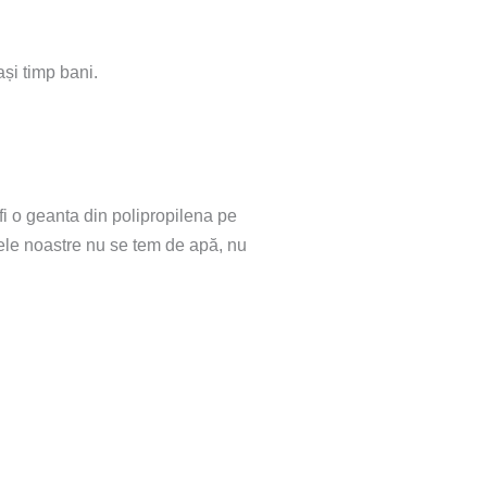
și timp bani.
 fi o geanta din polipropilena pe
sele noastre nu se tem de apă, nu