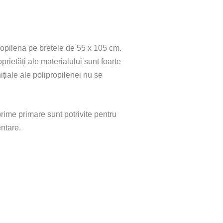
propilena pe bretele de 55 x 105 cm.
prietăți ale materialului sunt foarte
ițiale ale polipropilenei nu se
prime primare sunt potrivite pentru
ntare.