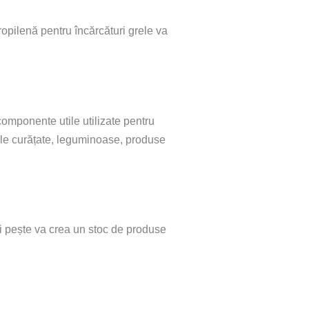
opilenă pentru încărcături grele va
componente utile utilizate pentru
reale curățate, leguminoase, produse
și pește va crea un stoc de produse