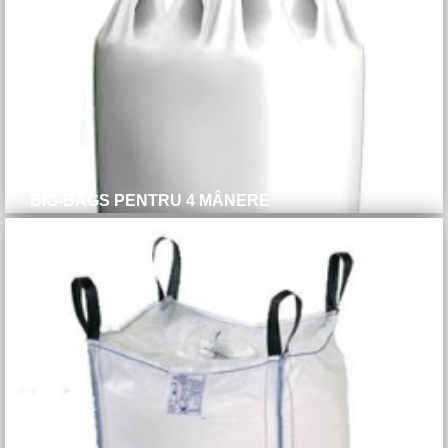
BIG-BAGS PENTRU 4 MÂNERE