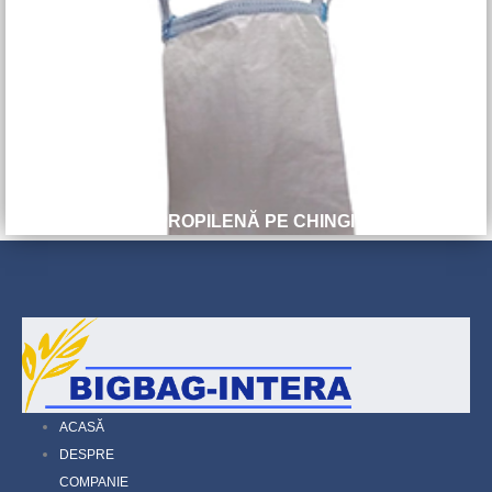
SACI DIN POLIPROPILENĂ PE CHINGI
ACASĂ
DESPRE
COMPANIE