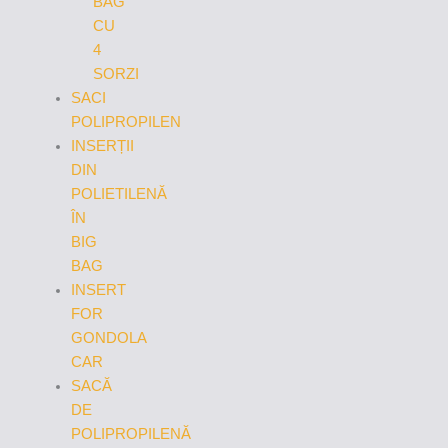
BAG
CU
4
SORZI
SACI
POLIPROPILEN
INSERȚII
DIN
POLIETILENĂ
ÎN
BIG
BAG
INSERT
FOR
GONDOLA
CAR
SACĂ
DE
POLIPROPILENĂ