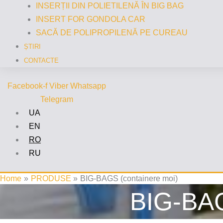
INSERȚII DIN POLIETILENĂ ÎN BIG BAG
INSERT FOR GONDOLA CAR
SACĂ DE POLIPROPILENĂ PE CUREAU
ȘTIRI
CONTACTE
Facebook-f
Viber
Whatsapp
Telegram
UA
EN
RO
RU
Home
PRODUSE
BIG-BAGS (containere moi)
BIG-BAG