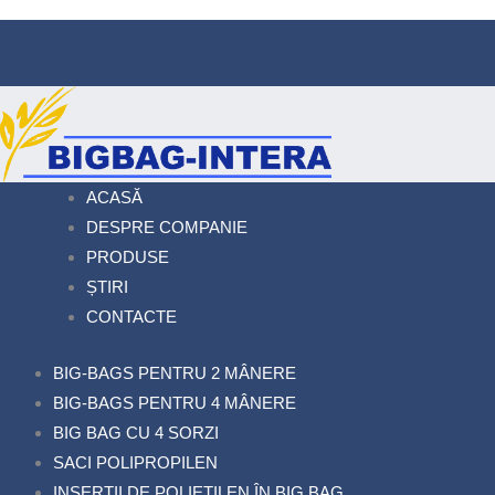
ACASĂ
DESPRE COMPANIE
PRODUSE
ȘTIRI
CONTACTE
BIG-BAGS PENTRU 2 MÂNERE
BIG-BAGS PENTRU 4 MÂNERE
BIG BAG CU 4 SORZI
SACI POLIPROPILEN
INSERȚII DE POLIETILEN ÎN BIG BAG