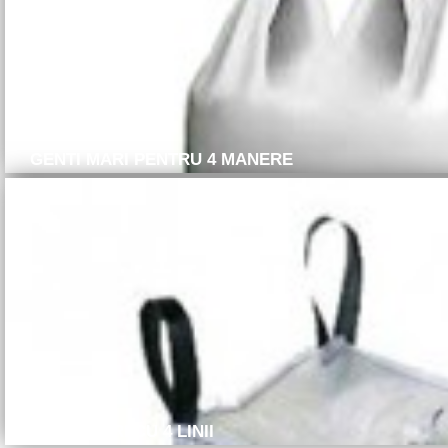
GENTI MARI PENTRU 4 MANERE
GENTI MARI CU 4 LINII