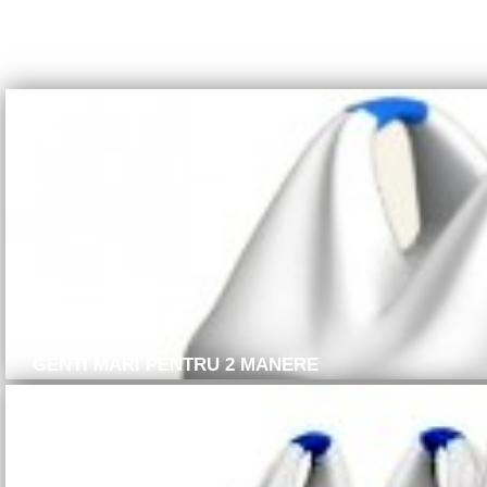
GENTI MARI PENTRU 2 MANERE