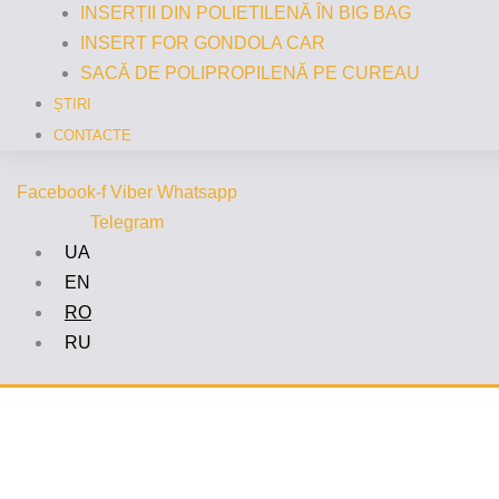
INSERȚII DIN POLIETILENĂ ÎN BIG BAG
INSERT FOR GONDOLA CAR
SACĂ DE POLIPROPILENĂ PE CUREAU
ȘTIRI
CONTACTE
Facebook-f
Viber
Whatsapp
Telegram
UA
EN
RO
RU