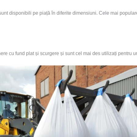
sunt disponibili pe piață în diferite dimensiuni. Cele mai populare
re cu fund plat și scurgere și sunt cel mai des utilizați pentru