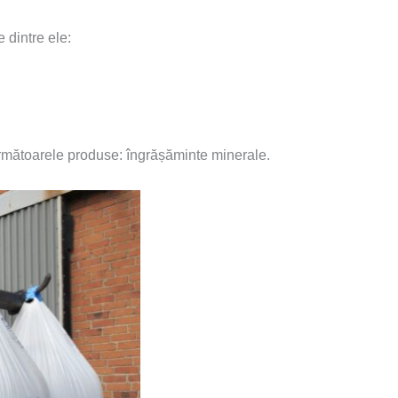
 dintre ele:
 următoarele produse: îngrășăminte minerale.