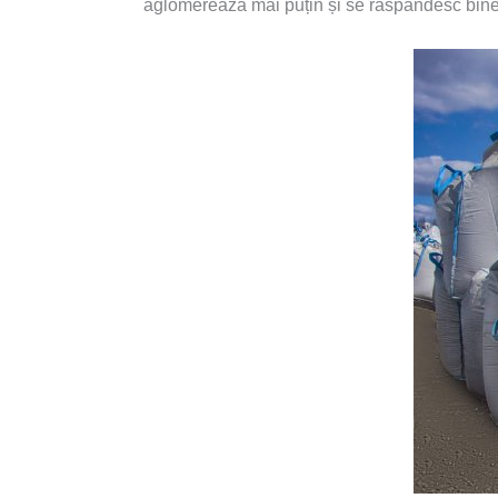
aglomerează mai puțin și se răspândesc bine