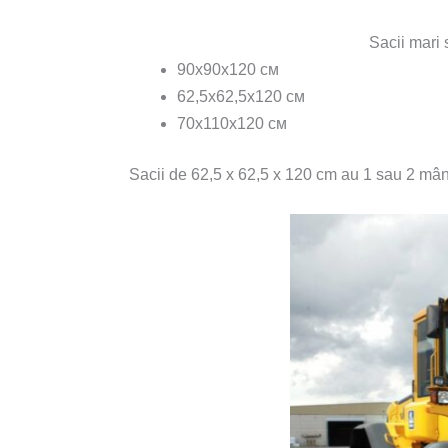
Sacii mari 
90х90х120 см
62,5х62,5х120 см
70х110х120 см
Sacii de 62,5 x 62,5 x 120 cm au 1 sau 2 mâne