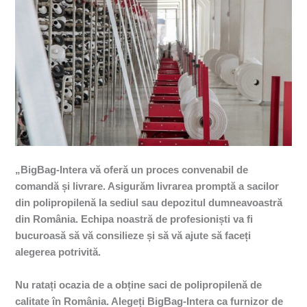
„BigBag-Intera vă oferă un proces convenabil de
comandă și livrare. Asigurăm livrarea promptă a sacilor
din polipropilenă la sediul sau depozitul dumneavoastră
din România. Echipa noastră de profesioniști va fi
bucuroasă să vă consilieze și să vă ajute să faceți
alegerea potrivită.
Nu ratați ocazia de a obține saci de polipropilenă de
calitate în România. Alegeți BigBag-Intera ca furnizor de