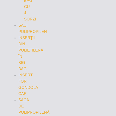
BAG
CU
4
SORZI
SACI
POLIPROPILEN
INSERȚII
DIN
POLIETILENĂ
ÎN
BIG
BAG
INSERT
FOR
GONDOLA
CAR
SACĂ
DE
POLIPROPILENĂ