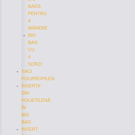
BAGS
PENTRU
4
MÂNERE
BIG
BAG
CU
4
SORZI
SACI
POLIPROPILEN
INSERȚII
DIN
POLIETILENĂ
ÎN
BIG
BAG
INSERT