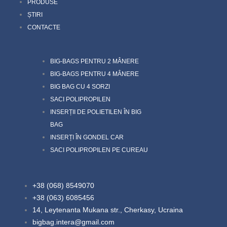
PRODUSE
ȘTIRI
CONTACTE
BIG-BAGS PENTRU 2 MÂNERE
BIG-BAGS PENTRU 4 MÂNERE
BIG BAG CU 4 SORZI
SACI POLIPROPILEN
INSERȚII DE POLIETILEN ÎN BIG
BAG
INSERȚI ÎN GONDEL CAR
SACI POLIPROPILEN PE CUREAU
+38 (068) 8549070
+38 (063) 6085456
14, Leytenanta Mukana str., Cherkasy, Ucraina
bigbag.intera@gmail.com