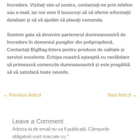
încredere. Vizitați site-ul nostru, contactați-ne prin telefon
sau e-mail, iar noi vom fi bucuroși să vă oferim informații
detaliate și să vă ajutăm să plasați comanda.
Suntem gata să devenim partenerul dumneavoastră de
încredere în domeniul pungilor din polipropilenă.
Contactați BigBag-Intera pentru produse de calitate și
servicii excelente. Echipa noastră așteaptă cu nerăbdare
să primească comenzile dumneavoastră și este pregătită
să vă satisfacă toate nevoile.
←
Previous Articol
Next Articol
→
Leave a Comment
Adresa ta de email nu va fi publicată.
Câmpurile
obligatorii sunt marcate cu
*