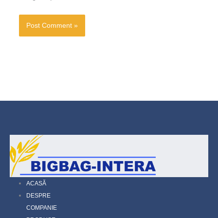
ACASĂ
DESPRE
COMPANIE