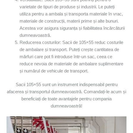
varietate de tipuri de produse și industrii. Le puteți
utiliza pentru a ambala și transporta materiale în vrac,
materiale de construcții, materii prime și alte bunuri.
Acestea vor asigura siguranța și fiabilitatea încărcăturii
dumneavoastră.
Reducerea costurilor: Sacii de 105×55 reduc costurile
de ambalare și transport. Puteți crește cantitatea de
mărfuri care pot fi introduse într-un sac, ceea ce
reduce nevoia de materiale de ambalare suplimentare
și numărul de vehicule de transport.
Sacii 105×55 sunt un instrument indispensabil pentru
afacerea și transportul dumneavoastră. Comandați-le acum și
beneficiați de toate avantajele pentru compania
dumneavoastră!