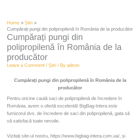
Home
Știri
Cumpărați pungi din polipropilenă în România de la producător
Cumpărați pungi din
polipropilenă în România de la
producător
Leave a Comment
/
Știri
/ By
admin
Cumpărați pungi din polipropilenă în România
de la
producător
Pentru oricine caută saci de polipropilenă de încredere în
România, avem o ofertă excelentă! BigBag-Intera este
furnizorul dvs. de încredere de saci din polipropilenă, gata să
vă satisfacă toate nevoile.
Vizitați site-ul nostru, https://www.bigbag-intera.com.ua/, și