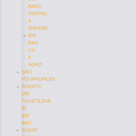
BAGS
PENTRU
4
MÂNERE
BIG
BAG
CU
4
SORZI
SACI
POLIPROPILEN
INSERȚII
DIN
POLIETILENĂ
ÎN
BIG
BAG
INSERT