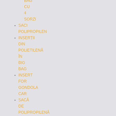
BAG
CU
4
SORZI
SACI
POLIPROPILEN
INSERȚII
DIN
POLIETILENĂ
ÎN
BIG
BAG
INSERT
FOR
GONDOLA
CAR
SACĂ
DE
POLIPROPILENĂ