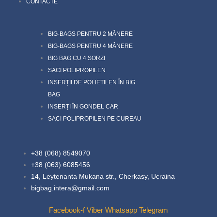
CONTACTE
BIG-BAGS PENTRU 2 MÂNERE
BIG-BAGS PENTRU 4 MÂNERE
BIG BAG CU 4 SORZI
SACI POLIPROPILEN
INSERȚII DE POLIETILEN ÎN BIG
BAG
INSERȚI ÎN GONDEL CAR
SACI POLIPROPILEN PE CUREAU
+38 (068) 8549070
+38 (063) 6085456
14, Leytenanta Mukana str., Cherkasy, Ucraina
bigbag.intera@gmail.com
Facebook-f
Viber
Whatsapp
Telegram