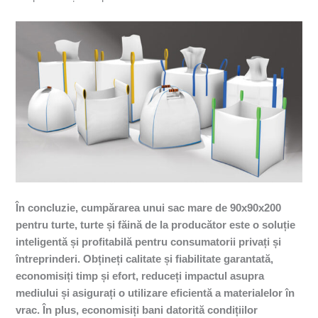
În concluzie, cumpărarea unui sac mare de 90x90x200
pentru turte, turte și făină de la producător este o soluție
inteligentă și profitabilă pentru consumatorii privați și
întreprinderi. Obțineți calitate și fiabilitate garantată,
economisiți timp și efort, reduceți impactul asupra
mediului și asigurați o utilizare eficientă a materialelor în
vrac. În plus, economisiți bani datorită condițiilor