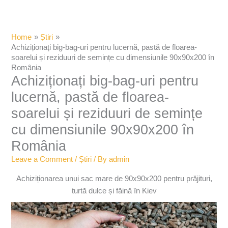
Home
Știri
Achiziționați big-bag-uri pentru lucernă, pastă de floarea-
soarelui și reziduuri de semințe cu dimensiunile 90x90x200 în
România
Achiziționați big-bag-uri pentru
lucernă, pastă de floarea-
soarelui și reziduuri de semințe
cu dimensiunile 90x90x200 în
România
Leave a Comment
/
Știri
/ By
admin
Achiziționarea unui sac mare de 90x90x200 pentru prăjituri,
turtă dulce și făină în Kiev