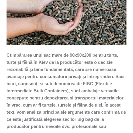
Cumpărarea unui sac mare de 90x90x200 pentru turte,
turte și făină în Kiev de la producător este o decizie
rezonabilă și bine fundamentată, care are numeroase
avantaje pentru consumatorii privați și întreprinderi. Sacii
mari, cunoscuți și sub denumirea de FIBC (Flexible
Intermediate Bulk Containers), sunt ambalaje versatile
concepute pentru depozitarea și transportul materialelor
în vrac, cum ar fi turtele, turtele și făina de ulei. În acest
text, vom analiza principalele argumente care confirmă de
ce este justificată alegerea sacilor big bag de la
producător pentru nevoile dvs. profesionale sau