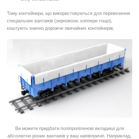
Тому контейнери, що використовуються для перевезення
спеціальних вантажів (зерновози, хоппери тощо),
коштують значно дорожче звичайних контейнерів.
Ви можете придбати поліпропіленові вкладиші для
абсолютно різних вантажів у ваш напівпричіп. Наприклад,