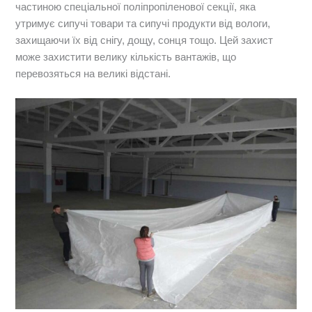
частиною спеціальної поліпропіленової секції, яка
утримує сипучі товари та сипучі продукти від вологи,
захищаючи їх від снігу, дощу, сонця тощо. Цей захист
може захистити велику кількість вантажів, що
перевозяться на великі відстані.