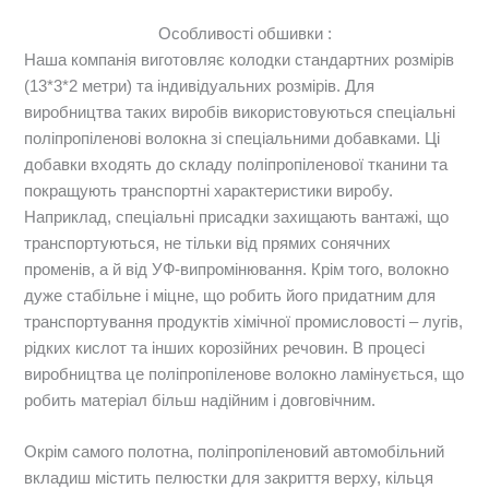
Особливості обшивки :
Наша компанія виготовляє колодки стандартних розмірів
(13*3*2 метри) та індивідуальних розмірів. Для
виробництва таких виробів використовуються спеціальні
поліпропіленові волокна зі спеціальними добавками. Ці
добавки входять до складу поліпропіленової тканини та
покращують транспортні характеристики виробу.
Наприклад, спеціальні присадки захищають вантажі, що
транспортуються, не тільки від прямих сонячних
променів, а й від УФ-випромінювання. Крім того, волокно
дуже стабільне і міцне, що робить його придатним для
транспортування продуктів хімічної промисловості – лугів,
рідких кислот та інших корозійних речовин. В процесі
виробництва це поліпропіленове волокно ламінується, що
робить матеріал більш надійним і довговічним.
Окрім самого полотна, поліпропіленовий автомобільний
вкладиш містить пелюстки для закриття верху, кільця