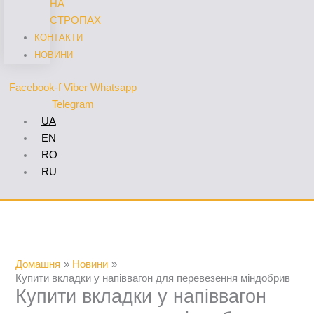
НА
СТРОПАХ
КОНТАКТИ
НОВИНИ
Facebook-f
Viber
Whatsapp
Telegram
UA
EN
RO
RU
Домашня
Новини
Купити вкладки у напіввагон для перевезення міндобрив
Купити вкладки у напіввагон