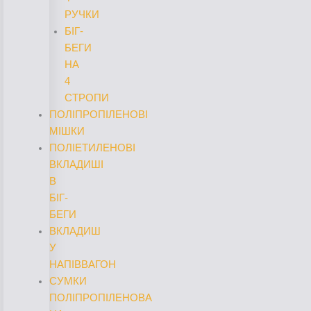
РУЧКИ
БІГ-
БЕГИ
НА
4
СТРОПИ
ПОЛІПРОПІЛЕНОВІ
МІШКИ
ПОЛІЕТИЛЕНОВІ
ВКЛАДИШІ
В
БІГ-
БЕГИ
ВКЛАДИШ
У
НАПІВВАГОН
СУМКИ
ПОЛІПРОПІЛЕНОВА