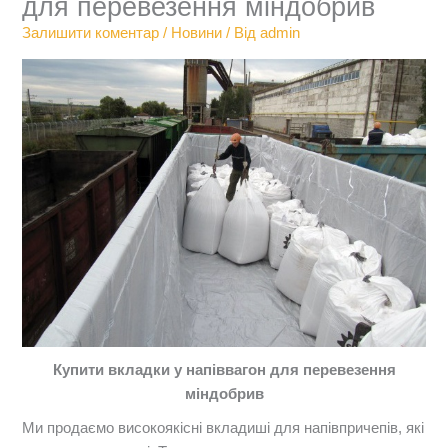
для перевезення міндобрив
Залишити коментар
/
Новини
/ Від
admin
Купити вкладки у напіввагон для перевезення
міндобрив
Ми продаємо високоякісні вкладиші для напівпричепів, які