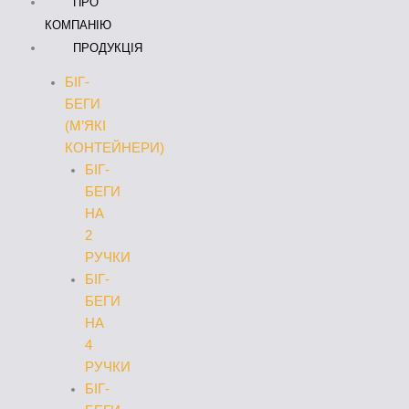
ПРО
КОМПАНІЮ
ПРОДУКЦІЯ
БІГ-
БЕГИ
(М’ЯКІ
КОНТЕЙНЕРИ)
БІГ-
БЕГИ
НА
2
РУЧКИ
БІГ-
БЕГИ
НА
4
РУЧКИ
БІГ-