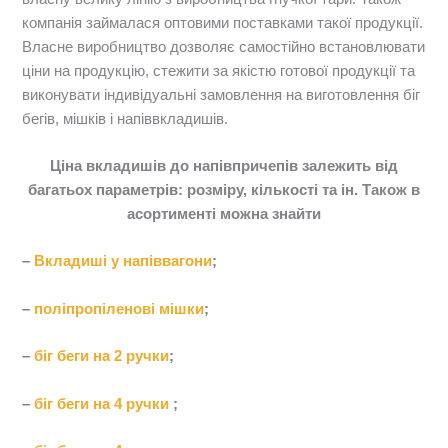
компанія займалася оптовими поставками такої продукції.
Власне виробництво дозволяє самостійно встановлювати
ціни на продукцію, стежити за якістю готової продукції та
виконувати індивідуальні замовлення на виготовлення біг
бегів, мішків і напіввкладишів.
Ціна вкладишів до напівпричепів залежить від
багатьох параметрів: розміру, кількості та ін. Також в
асортименті можна знайти
–
Вкладиші у напіввагони
;
–
поліпропіленові мішки
;
–
біг беги на 2 ручки
;
–
біг беги на 4 ручки
;