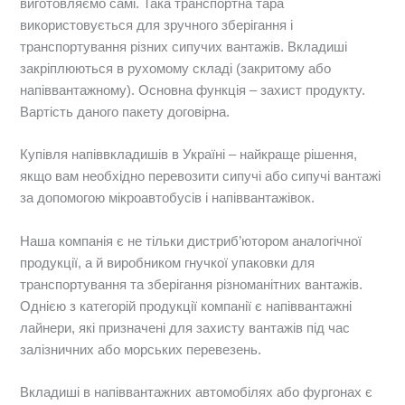
виготовляємо самі. Така транспортна тара
використовується для зручного зберігання і
транспортування різних сипучих вантажів. Вкладиші
закріплюються в рухомому складі (закритому або
напіввантажному). Основна функція – захист продукту.
Вартість даного пакету договірна.
Купівля напіввкладишів в Україні – найкраще рішення,
якщо вам необхідно перевозити сипучі або сипучі вантажі
за допомогою мікроавтобусів і напіввантажівок.
Наша компанія є не тільки дистриб’ютором аналогічної
продукції, а й виробником гнучкої упаковки для
транспортування та зберігання різноманітних вантажів.
Однією з категорій продукції компанії є напіввантажні
лайнери, які призначені для захисту вантажів під час
залізничних або морських перевезень.
Вкладиші в напіввантажних автомобілях або фургонах є