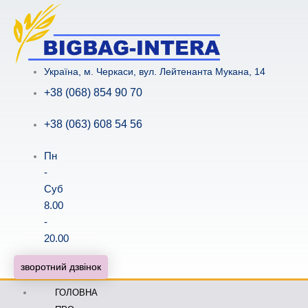
Перейти
до
вмісту
Українa, м. Черкаси, вул. Лейтенанта Мукана, 14
+38 (068) 854 90 70
+38 (063) 608 54 56
Пн
-
Суб
8.00
-
20.00
зворотний дзвінок
ГОЛОВНА