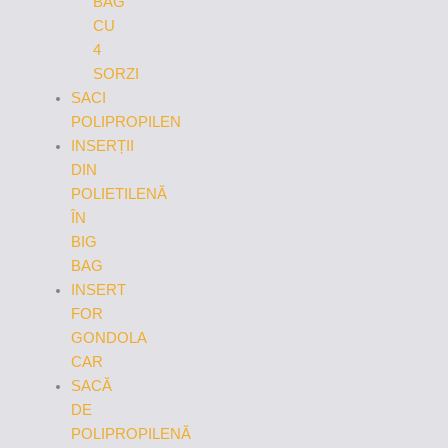
BAG
CU
4
SORZI
SACI
POLIPROPILEN
INSERȚII
DIN
POLIETILENĂ
ÎN
BIG
BAG
INSERT
FOR
GONDOLA
CAR
SACĂ
DE
POLIPROPILENĂ