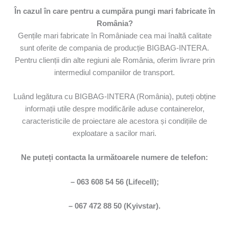
În cazul în care pentru a cumpăra pungi mari fabricate în
România?
Gențile mari fabricate în Româniade cea mai înaltă calitate
sunt oferite de compania de producție BIGBAG-INTERA.
Pentru clienții din alte regiuni ale România, oferim livrare prin
intermediul companiilor de transport.
Luând legătura cu BIGBAG-INTERA (România), puteți obține
informații utile despre modificările aduse containerelor,
caracteristicile de proiectare ale acestora și condițiile de
exploatare a sacilor mari.
Ne puteți contacta la următoarele numere de telefon:
– 063 608 54 56 (Lifecell);
– 067 472 88 50 (Kyivstar).