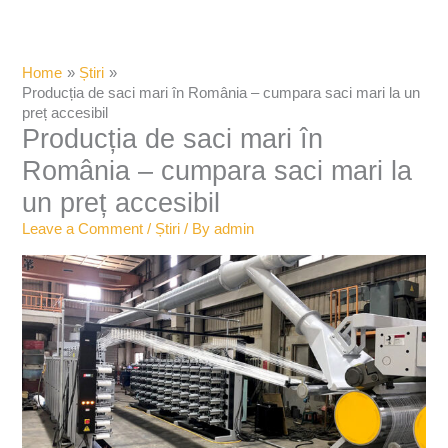
Home
Știri
Producția de saci mari în România – cumpara saci mari la un
preț accesibil
Producția de saci mari în
România – cumpara saci mari la
un preț accesibil
Leave a Comment
/
Știri
/ By
admin