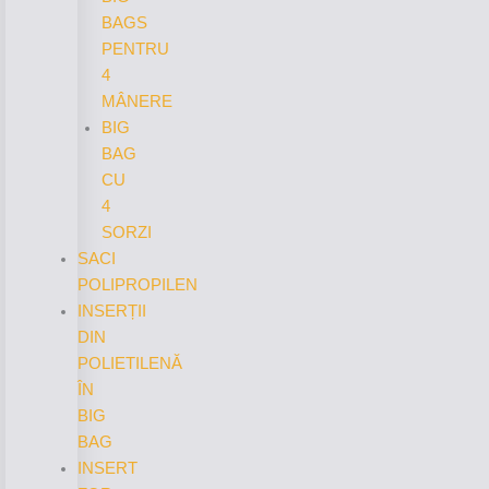
BAGS
PENTRU
4
MÂNERE
BIG
BAG
CU
4
SORZI
SACI
POLIPROPILEN
INSERȚII
DIN
POLIETILENĂ
ÎN
BIG
BAG
INSERT