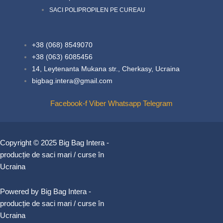
SACI POLIPROPILEN PE CUREAU
+38 (068) 8549070
+38 (063) 6085456
14, Leytenanta Mukana str., Cherkasy, Ucraina
bigbag.intera@gmail.com
Facebook-f
Viber
Whatsapp
Telegram
Copyright © 2025 Big Bag Intera -
producție de saci mari / curse în
Ucraina
Powered by Big Bag Intera -
producție de saci mari / curse în
Ucraina