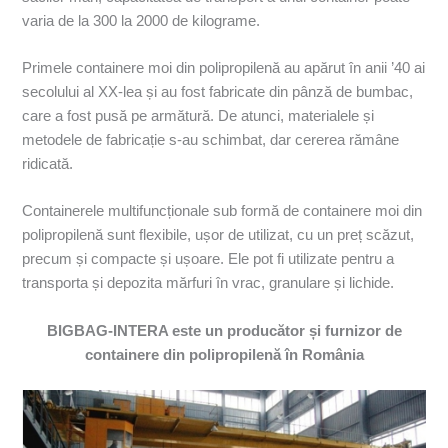
varia de la 300 la 2000 de kilograme.
Primele containere moi din polipropilenă au apărut în anii ’40 ai
secolului al XX-lea și au fost fabricate din pânză de bumbac,
care a fost pusă pe armătură. De atunci, materialele și
metodele de fabricație s-au schimbat, dar cererea rămâne
ridicată.
Containerele multifuncționale sub formă de containere moi din
polipropilenă sunt flexibile, ușor de utilizat, cu un preț scăzut,
precum și compacte și ușoare. Ele pot fi utilizate pentru a
transporta și depozita mărfuri în vrac, granulare și lichide.
BIGBAG-INTERA este un producător și furnizor de
containere din polipropilenă în România