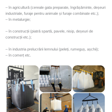
– în agricultură (cereale gata preparate, îngrășăminte, deșeuri
industriale, furaje pentru animale și furaje combinate etc.);
– în metalurgie;
– în construcții (piatră spartă, pavele, nisip, deșeuri de
construcții etc.);
– în industria prelucrării lemnului (peleți, rumeguș, așchii);
– în comerț etc.