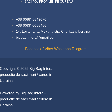
SACI POLIPROPILEN PE CUREAU
+38 (068) 8549070
+38 (063) 6085456
14, Leytenanta Mukana str., Cherkasy, Ucraina
bigbag.intera@gmail.com
Facebook-f
Viber
Whatsapp
Telegram
Copyright © 2025 Big Bag Intera -
producție de saci mari / curse în
Ucraina
Powered by Big Bag Intera -
producție de saci mari / curse în
Ucraina