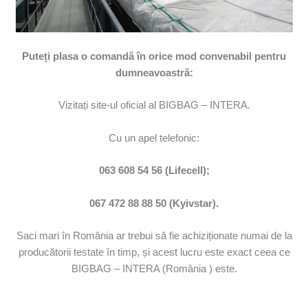
Puteți plasa o comandă în orice mod convenabil pentru
dumneavoastră:
Vizitați site-ul oficial al BIGBAG – INTERA.
Cu un apel telefonic:
063 608 54 56 (Lifecell);
067 472 88 88 50 (Kyivstar).
Saci mari în România ar trebui să fie achiziționate numai de la
producătorii testate în timp, și acest lucru este exact ceea ce
BIGBAG – INTERA (România ) este.