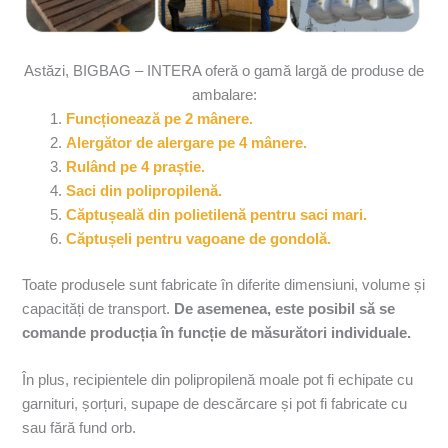
Astăzi, BIGBAG – INTERA oferă o gamă largă de produse de
ambalare:
Funcționează pe 2 mânere.
Alergător de alergare pe 4 mânere.
Rulând pe 4 praștie.
Saci din polipropilenă.
Căptușeală din polietilenă pentru saci mari.
Căptușeli pentru vagoane de gondolă.
Toate produsele sunt fabricate în diferite dimensiuni, volume și
capacități de transport.
De asemenea, este posibil să se
comande producția în funcție de măsurători individuale.
În plus, recipientele din polipropilenă moale pot fi echipate cu
garnituri, șorțuri, supape de descărcare și pot fi fabricate cu
sau fără fund orb.