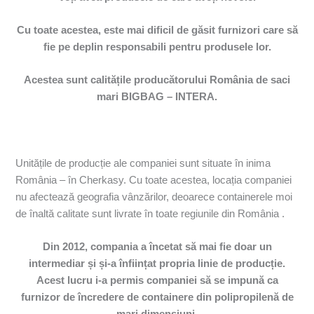
Cu toate acestea, este mai dificil de găsit furnizori care să
fie pe deplin responsabili pentru produsele lor.
Acestea sunt calitățile producătorului România de saci
mari BIGBAG – INTERA.
Unitățile de producție ale companiei sunt situate în inima
România – în Cherkasy. Cu toate acestea, locația companiei
nu afectează geografia vânzărilor, deoarece containerele moi
de înaltă calitate sunt livrate în toate regiunile din România .
Din 2012, compania a încetat să mai fie doar un
intermediar și și-a înființat propria linie de producție.
Acest lucru i-a permis companiei să se impună ca
furnizor de încredere de containere din polipropilenă de