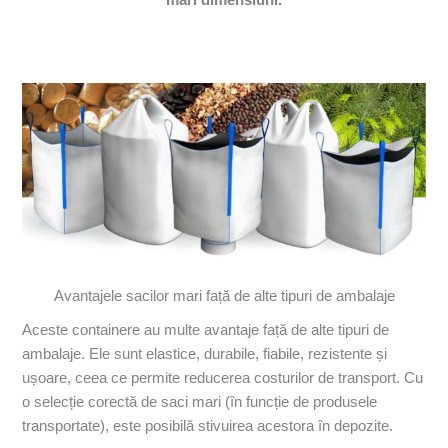
mari dimensiuni.
Avantajele sacilor mari față de alte tipuri de ambalaje
Aceste containere au multe avantaje față de alte tipuri de
ambalaje. Ele sunt elastice, durabile, fiabile, rezistente și
ușoare, ceea ce permite reducerea costurilor de transport. Cu
o selecție corectă de saci mari (în funcție de produsele
transportate), este posibilă stivuirea acestora în depozite.