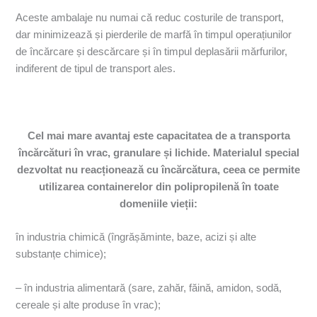
Aceste ambalaje nu numai că reduc costurile de transport,
dar minimizează și pierderile de marfă în timpul operațiunilor
de încărcare și descărcare și în timpul deplasării mărfurilor,
indiferent de tipul de transport ales.
Cel mai mare avantaj este capacitatea de a transporta
încărcături în vrac, granulare și lichide. Materialul special
dezvoltat nu reacționează cu încărcătura, ceea ce permite
utilizarea containerelor din polipropilenă în toate
domeniile vieții:
în industria chimică (îngrășăminte, baze, acizi și alte
substanțe chimice);
– în industria alimentară (sare, zahăr, făină, amidon, sodă,
cereale și alte produse în vrac);