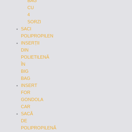
BAG
CU
4
SORZI
SACI
POLIPROPILEN
INSERȚII
DIN
POLIETILENĂ
ÎN
BIG
BAG
INSERT
FOR
GONDOLA
CAR
SACĂ
DE
POLIPROPILENĂ