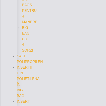
BAGS
PENTRU
4
MÂNERE
BIG
BAG
CU
4
SORZI
SACI
POLIPROPILEN
INSERȚII
DIN
POLIETILENĂ
ÎN
BIG
BAG
INSERT